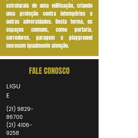
estruturais de uma edificação, criando
uma proteção contra intempéries e
outras adversidades. Desta forma, os
espaços comuns, como portaria,
corredores, garagem e playground
merecem igualmente atenção.
FALE CONOSCO
LIGU
E
(21) 9829-
86700
(21) 4106-
9258