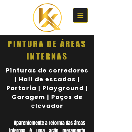
PINTURA DE ÁREAS
INTERNAS
Pinturas de corredores
| Hall de escadas |
Portaria | Playground |
Garagem | Poços de
elevador
Aparentemente a reforma das áreas
internas é uma ação meramente