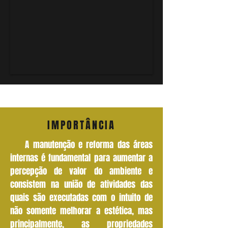
IMPORTÂNCIA
A manutenção e reforma das áreas
internas é fundamental para aumentar a
percepção de valor do ambiente e
consistem na união de atividades das
quais são executadas com o intuito de
não somente melhorar a estética, mas
principalmente, as propriedades